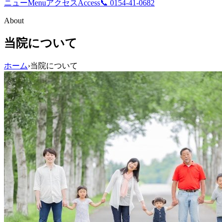
ニュー
Menu
アクセス
Access
📞 0154-41-0682
About
当院について
ホーム
›
当院について