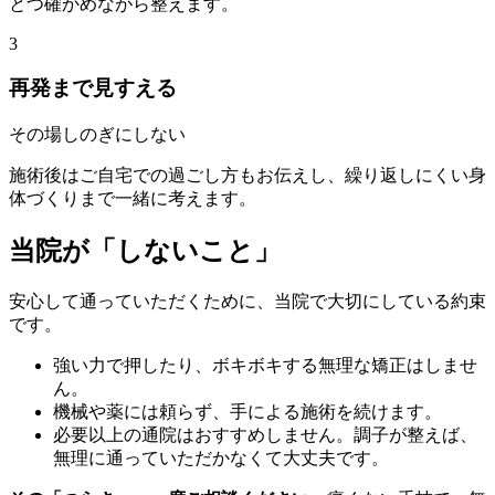
とつ確かめながら整えます。
3
再発まで
見すえる
その場しのぎにしない
施術後はご自宅での過ごし方もお伝えし、繰り返しにくい身
体づくりまで一緒に考えます。
当院が「
しないこと
」
安心して通っていただくために、当院で大切にしている約束
です。
強い力で押したり、ボキボキする無理な矯正はしませ
ん。
機械や薬には頼らず、手による施術を続けます。
必要以上の通院はおすすめしません。調子が整えば、
無理に通っていただかなくて大丈夫です。