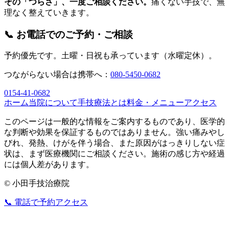
その「つらさ」、一度ご相談ください。
痛くない手技で、無
理なく整えていきます。
📞 お電話でのご予約・ご相談
予約優先です。土曜・日祝も承っています（水曜定休）。
つながらない場合は携帯へ：
080-5450-0682
0154-41-0682
ホーム
当院について
手技療法とは
料金・メニュー
アクセス
このページは一般的な情報をご案内するものであり、医学的
な判断や効果を保証するものではありません。強い痛みやし
びれ、発熱、けがを伴う場合、また原因がはっきりしない症
状は、まず医療機関にご相談ください。施術の感じ方や経過
には個人差があります。
© 小田手技治療院
📞 電話で予約
アクセス