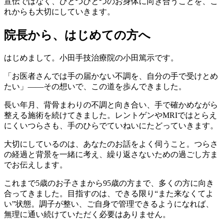
宣伝ではなく、ひとつひとつのお身体に向き合うことを、こ
れからも大切にしていきます。
院長から、はじめての方へ
はじめまして。小田手技治療院の小田篤示です。
「お医者さんでは手の届かない不調を、自分の手で受けとめ
たい」——その想いで、この道を歩んできました。
長い年月、背骨まわりの不調と向き合い、手で確かめながら
整える施術を続けてきました。レントゲンやMRIではとらえ
にくいつらさも、手のひらでていねいにたどっていきます。
大切にしているのは、あなたのお話をよく伺うこと。つらさ
の経過と背景を一緒に考え、繰り返さないための過ごし方ま
でお伝えします。
これまで5歳のお子さまから95歳の方まで、多くの方に向き
合ってきました。目指すのは、できる限り“また来なくてよ
い”状態。調子が整い、ご自身で管理できるようになれば、
無理に通い続けていただく必要はありません。