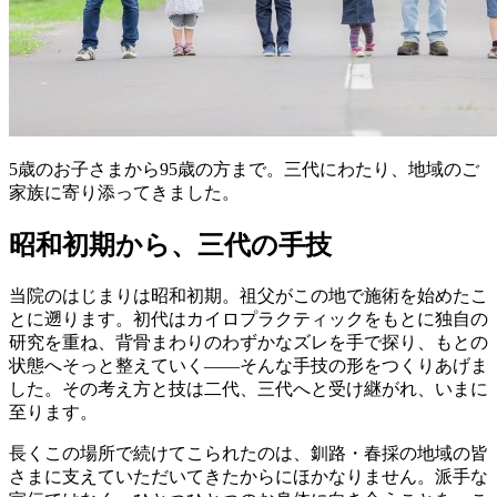
5歳のお子さまから95歳の方まで。三代にわたり、地域のご
家族に寄り添ってきました。
昭和初期から、三代の手技
当院のはじまりは昭和初期。祖父がこの地で施術を始めたこ
とに遡ります。初代はカイロプラクティックをもとに独自の
研究を重ね、背骨まわりのわずかなズレを手で探り、もとの
状態へそっと整えていく——そんな手技の形をつくりあげま
した。その考え方と技は二代、三代へと受け継がれ、いまに
至ります。
長くこの場所で続けてこられたのは、釧路・春採の地域の皆
さまに支えていただいてきたからにほかなりません。派手な