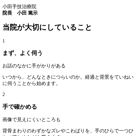
小田手技治療院
院長 小田 篤示
当院が
大切にしている
こと
1
まず、よく
伺う
お話のなかに手がかりがある
いつから、どんなときにつらいのか。経過と背景をていねい
に伺うことから始めます。
2
手で
確かめる
画像で見えにくいところも
背骨まわりのわずかなズレやこわばりを、手のひらで一つひ